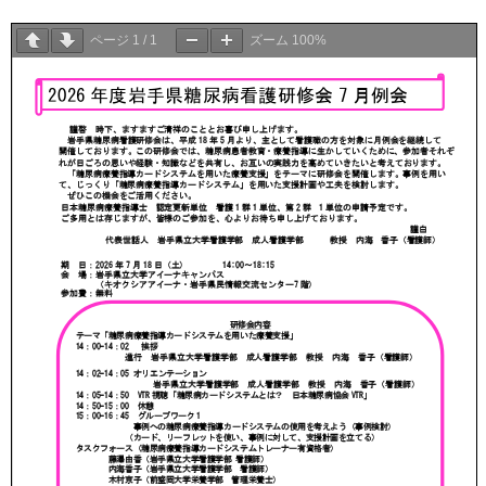
ページ
1
/
1
ズーム
100%