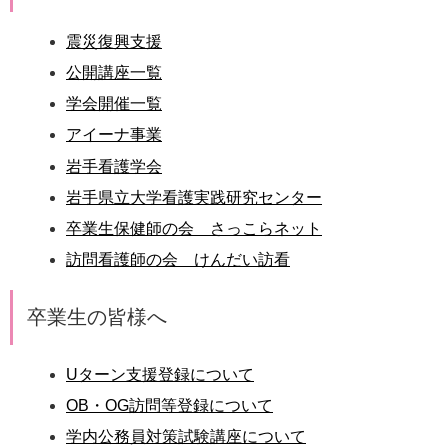
震災復興支援
公開講座一覧
学会開催一覧
アイーナ事業
岩手看護学会
岩手県立大学看護実践研究センター
卒業生保健師の会 さっこらネット
訪問看護師の会 けんだい訪看
卒業生の皆様へ
Uターン支援登録について
OB・OG訪問等登録について
学内公務員対策試験講座について