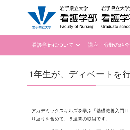
看護学部について
講座・分野の紹介
1年生が、ディベートを
アカデミックスキルズを学ぶ「基礎教養入門Ⅱ
り返りを含めて、５週間の取組です。