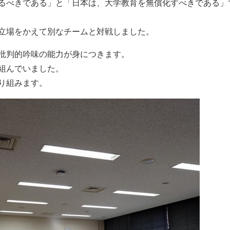
るべきである」と「日本は、大学教育を無償化すべきである」
立場をかえて別なチームと対戦しました。
批判的吟味の能力が身につきます。
組んでいました。
り組みます。