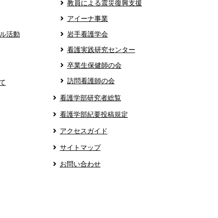
教員による震災復興支援
アイーナ事業
ル活動
岩手看護学会
看護実践研究センター
卒業生保健師の会
訪問看護師の会
て
看護学部研究者総覧
看護学部紀要投稿規定
アクセスガイド
サイトマップ
お問い合わせ