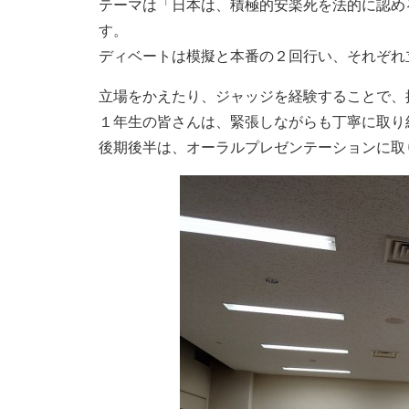
テーマは「日本は、積極的安楽死を法的に認め
す。
ディベートは模擬と本番の２回行い、それぞれ
立場をかえたり、ジャッジを経験することで、
１年生の皆さんは、緊張しながらも丁寧に取り
後期後半は、オーラルプレゼンテーションに取