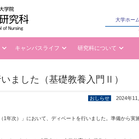
大学ホー
キャンパスライフ
研究科について
行いました（基礎教養入門Ⅱ）
おしらせ
2024年1
（1年次）」において、ディベートを行いました。準備から実