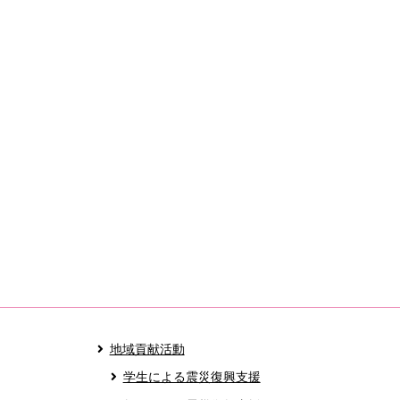
地域貢献活動
学生による震災復興支援