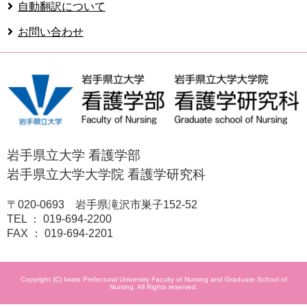
自動翻訳について
お問い合わせ
岩手県立大学 看護学部
岩手県立大学大学院 看護学研究科
〒020-0693 岩手県滝沢市巣子152-52
TEL ： 019-694-2200
FAX ： 019-694-2201
Copyright (C) Iwate Prefectural University Faculty of Nursing and Graduate School of
Nursing. All Rights reserved.