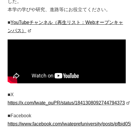
した。
本学の学びや研究、進路等にお役立てください。
■
YouTubeチャンネル（再生リスト：Webオープンキャ
ンパス）
■X
https://x.com/Iwate_puPR/status/1841308092744794373
■Facebook
https://www.facebook.com/iwateprefuniversity/post