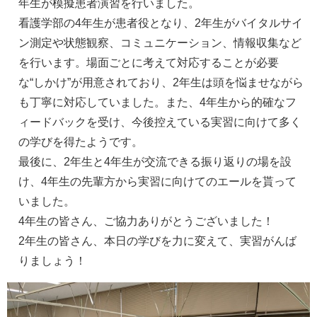
年生が模擬患者演習を行いました。
看護学部の4年生が患者役となり、2年生がバイタルサイ
ン測定や状態観察、コミュニケーション、情報収集など
を行います。場面ごとに考えて対応することが必要
な“しかけ”が用意されており、2年生は頭を悩ませながら
も丁寧に対応していました。また、4年生から的確なフ
ィードバックを受け、今後控えている実習に向けて多く
の学びを得たようです。
最後に、2年生と4年生が交流できる振り返りの場を設
け、4年生の先輩方から実習に向けてのエールを貰って
いました。
4年生の皆さん、ご協力ありがとうございました！
2年生の皆さん、本日の学びを力に変えて、実習がんば
りましょう！