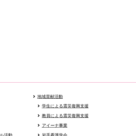
地域貢献活動
学生による震災復興支援
教員による震災復興支援
アイーナ事業
ル活動
岩手看護学会