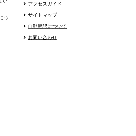
使い
アクセスガイド
サイトマップ
につ
自動翻訳について
お問い合わせ