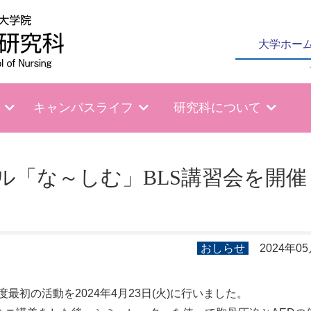
大学ホー
キャンパスライフ
研究科について
ル「な～しむ」BLS講習会を開催
おしらせ
2024年0
初の活動を2024年4月23日(火)に行いました。