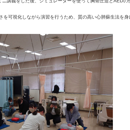
てミニ講義をした後、シミュレーターを使って胸骨圧迫とAEDの
さを可視化しながら演習を行うため、質の高い心肺蘇生法を身