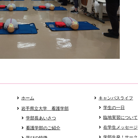
ホーム
キャンパスライフ
学生の一日
岩手県立大学 看護学部
臨地実習について
学部長あいさつ
在学生メッセージ
看護学部のご紹介
学部生発！サーク
学びの特徴