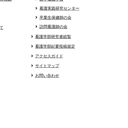
看護実践研究センター
卒業生保健師の会
訪問看護師の会
て
看護学部研究者総覧
看護学部紀要投稿規定
アクセスガイド
サイトマップ
お問い合わせ