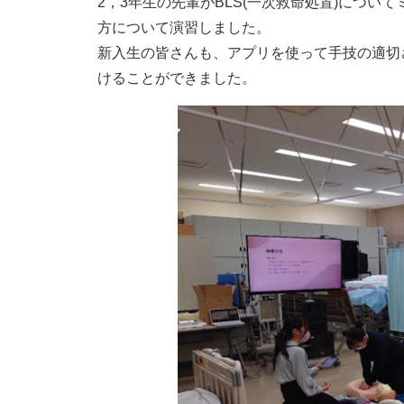
2，3年生の先輩がBLS(一次救命処置)につい
方について演習しました。
新入生の皆さんも、アプリを使って手技の適切
けることができました。