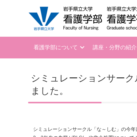
看護学部について
講座・分野の紹介
シミュレーションサーク
ました。
シミュレーションサークル「な～しむ」の今年度最