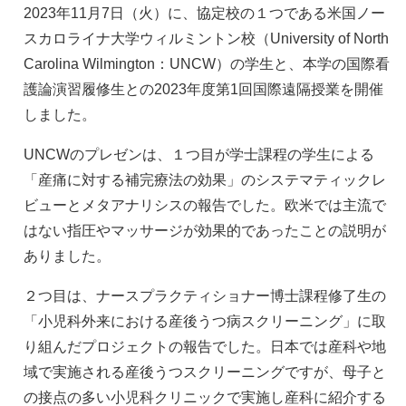
2023年11月7日（火）に、協定校の１つである米国ノー
スカロライナ大学ウィルミントン校（University of North
Carolina Wilmington：UNCW）の学生と、本学の国際看
護論演習履修生との2023年度第1回国際遠隔授業を開催
しました。
UNCWのプレゼンは、１つ目が学士課程の学生による
「産痛に対する補完療法の効果」のシステマティックレ
ビューとメタアナリシスの報告でした。欧米では主流で
はない指圧やマッサージが効果的であったことの説明が
ありました。
２つ目は、ナースプラクティショナー博士課程修了生の
「小児科外来における産後うつ病スクリーニング」に取
り組んだプロジェクトの報告でした。日本では産科や地
域で実施される産後うつスクリーニングですが、母子と
の接点の多い小児科クリニックで実施し産科に紹介する