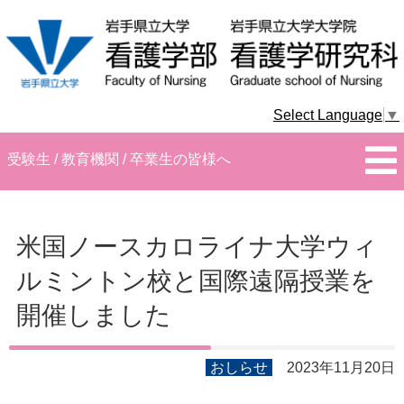
Select Language
▼
受験生 / 教育機関 / 卒業生の皆様へ
米国ノースカロライナ大学ウィ
ルミントン校と国際遠隔授業を
開催しました
おしらせ
2023年11月20日