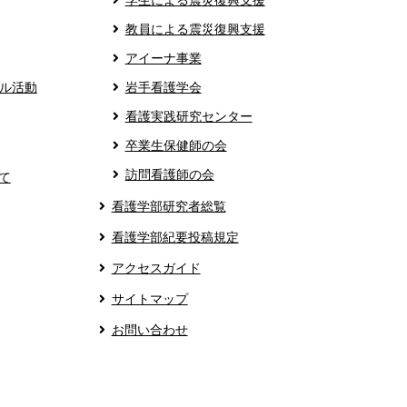
学生による震災復興支援
教員による震災復興支援
アイーナ事業
ル活動
岩手看護学会
看護実践研究センター
卒業生保健師の会
訪問看護師の会
て
看護学部研究者総覧
看護学部紀要投稿規定
アクセスガイド
サイトマップ
お問い合わせ