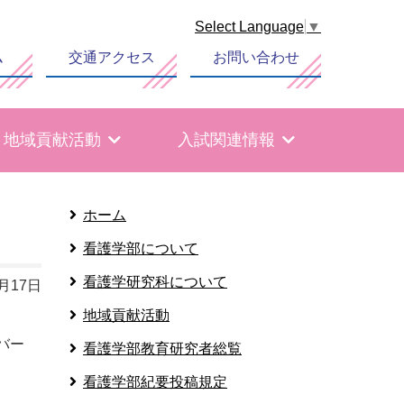
Select Language
▼
ム
交通アクセス
お問い合わせ
地域貢献活動
入試関連情報
ホーム
看護学部について
看護学研究科について
6月17日
地域貢献活動
バー
看護学部教育研究者総覧
看護学部紀要投稿規定