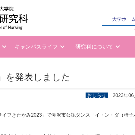
大学ホー
キャンパスライフ
研究科について
」を発表しました
おしらせ
2023年0
ライフきたかみ2023」で滝沢市公認ダンス「イ・ン・ダ（椅子