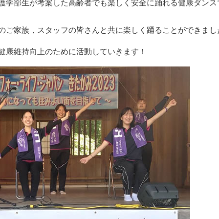
護学部生が考案した高齢者でも楽しく安全に踊れる健康ダンス
のご家族，スタッフの皆さんと共に楽しく踊ることができまし
健康維持向上のために活動していきます！