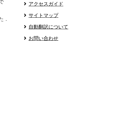
で
アクセスガイド
サイトマップ
た．
自動翻訳について
お問い合わせ