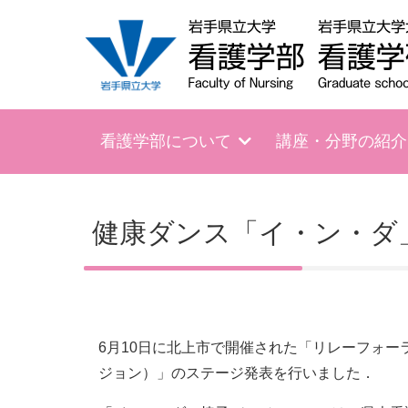
看護学部について
講座・分野の紹介
健康ダンス「イ・ン・ダ
6月10日に北上市で開催された「リレーフォー
ジョン）」のステージ発表を行いました．