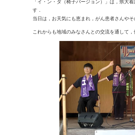
「イ・ン・ダ（椅子バージョン）」は，県大看
す．
当日は，お天気にも恵まれ，がん患者さんやそ
これからも地域のみなさんとの交流を通して，