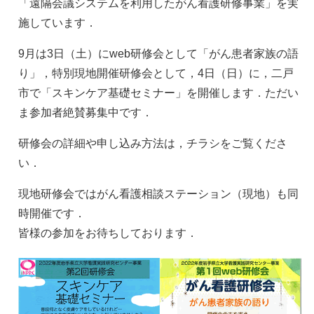
「遠隔会議システムを利用したがん看護研修事業」を実
施しています．
9月は3日（土）にweb研修会として「がん患者家族の語
り」，特別現地開催研修会として，4日（日）に，二戸
市で「スキンケア基礎セミナー」を開催します．ただい
ま参加者絶賛募集中です．
研修会の詳細や申し込み方法は，チラシをご覧くださ
い．
現地研修会ではがん看護相談ステーション（現地）も同
時開催です．
皆様の参加をお待ちしております．