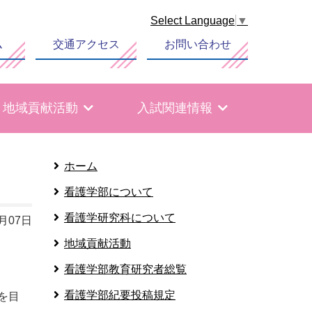
Select Language
▼
ム
交通アクセス
お問い合わせ
地域貢献活動
入試関連情報
ホーム
看護学部について
看護学研究科について
3月07日
地域貢献活動
看護学部教育研究者総覧
看護学部紀要投稿規定
を目