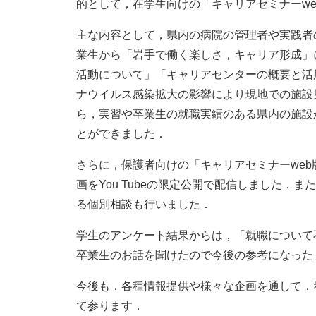
的として，在学生向けの「キャリアセミナーwe
主な内容として，県内の病院の管理者や実践者
業生から「岩手で働く楽しさ，キャリア形成」
活動について」「キャリアセンターの概要と活
ナウイルス感染拡大の影響により現地での施設
ら，実習や卒業生の就職実績のある県内の施設
とができました．
さらに，保護者向けの「キャリアセミナーwe
画をYou Tubeの限定公開で配信しました．
る個別相談も行いました．
学生のアンケート結果からは，「就職について
卒業生のお話を聞けたので今後の参考になった
今後も，各種情報提供や様々な企画を通して，
て参ります．