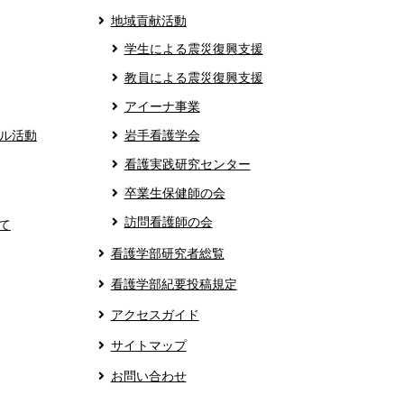
地域貢献活動
学生による震災復興支援
教員による震災復興支援
アイーナ事業
ル活動
岩手看護学会
看護実践研究センター
卒業生保健師の会
訪問看護師の会
て
看護学部研究者総覧
看護学部紀要投稿規定
アクセスガイド
サイトマップ
お問い合わせ