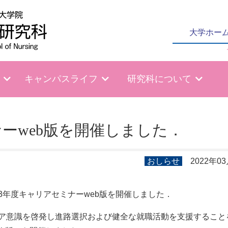
大学ホー
キャンパスライフ
研究科について
ーweb版を開催しました．
おしらせ
2022年0
年度キャリアセミナーweb版を開催しました．
ア意識を啓発し進路選択および健全な就職活動を支援すること